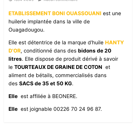
ETABLISSEMENT BONI OUASSOUANI
est une
huilerie implantée dans la ville de
Ouagadougou.
Elle est détentrice de la marque d’huile
HANTY
D’OR
, conditionné dans des
bidons de 20
litres
. Elle dispose de produit dérivé à savoir
le
TOURTEAUX DE GRAINE DE COTON
et
aliment de bétails, commercialisés dans
des
SACS de 35 et 50 KG
.
Elle
est affiliée à BEONERE.
Elle
est joignable 00226 70 24 96 87.