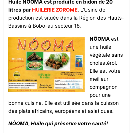
Huile NÔOMA est produite en bidon de 20
litres par
HUILERIE ZOROME
.
L’Usine de
production est située dans la Région des Hauts-
Bassins à Bobo-au secteur 18.
NÔOMA
est
une huile
végétale sans
cholestérol.
Elle est votre
meilleur
compagnon
pour une
bonne cuisine. Elle est utilisée dans la cuisson
des plats africains, européens et asiatiques.
NÔOMA, Huile qui préserve votre santé!