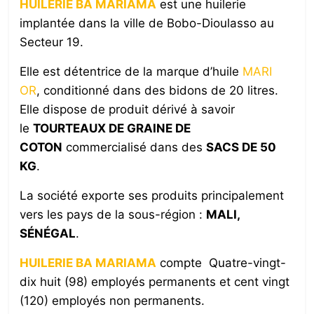
HUILERIE BA MARIAMA
est une huilerie
implantée dans la ville de Bobo-Dioulasso au
Secteur 19.
Elle est détentrice de la marque d’huile
MARI
OR
, conditionné dans des bidons de 20 litres.
Elle dispose de produit dérivé à savoir
le
TOURTEAUX DE GRAINE DE
COTON
commercialisé dans des
SACS DE 50
KG
.
La société exporte ses produits principalement
vers les pays de la sous-région :
MALI,
SÉNÉGAL
.
HUILERIE BA MARIAMA
compte Quatre-vingt-
dix huit (98) employés permanents et cent vingt
(120) employés non permanents.