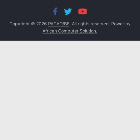
Copyright © 2026
PACAO/BF
. All rights reserved. Power by
African Computer Solution.