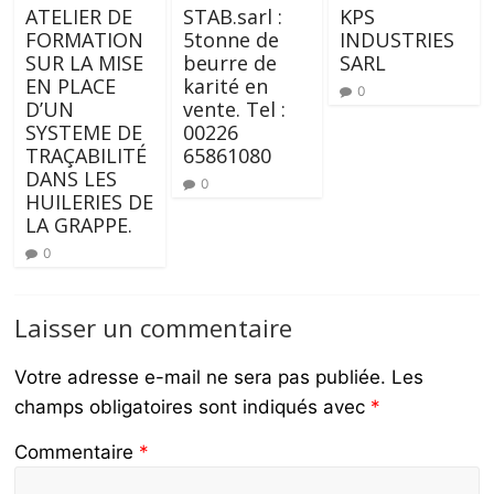
ATELIER DE
STAB.sarl :
KPS
FORMATION
5tonne de
INDUSTRIES
SUR LA MISE
beurre de
SARL
EN PLACE
karité en
0
D’UN
vente. Tel :
SYSTEME DE
00226
TRAÇABILITÉ
65861080
DANS LES
0
HUILERIES DE
LA GRAPPE.
0
Laisser un commentaire
Votre adresse e-mail ne sera pas publiée.
Les
champs obligatoires sont indiqués avec
*
Commentaire
*